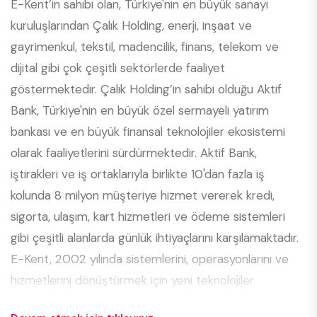
E-Kent’in sahibi olan, Türkiye'nin en büyük sanayi
kuruluşlarından Çalık Holding, enerji, inşaat ve
gayrimenkul, tekstil, madencilik, finans, telekom ve
dijital gibi çok çeşitli sektörlerde faaliyet
göstermektedir. Çalık Holding’in sahibi olduğu Aktif
Bank, Türkiye'nin en büyük özel sermayeli yatırım
bankası ve en büyük finansal teknolojiler ekosistemi
olarak faaliyetlerini sürdürmektedir. Aktif Bank,
iştirakleri ve iş ortaklarıyla birlikte 10'dan fazla iş
kolunda 8 milyon müşteriye hizmet vererek kredi,
sigorta, ulaşım, kart hizmetleri ve ödeme sistemleri
gibi çeşitli alanlarda günlük ihtiyaçlarını karşılamaktadır.
E-Kent, 2002 yılında sistemlerini, operasyonlarını ve
hizmetlerini dönüştürmek için yeni teknolojiler
sağlayarak şehirleri daha akıllı şehirlere dönüştürmek