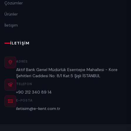
Çözümler
Ürünler
İletişim
İLETIŞIM
ADRES
Aktif Bank Genel Müdürlük Esentepe Mahallesi - Kore
Şehitleri Caddesi No: 8/1 Kat:5 Şişli İSTANBUL
TELEFON
+90 212 340 89 14
E-POSTA
iletisim@e-kent.com.tr