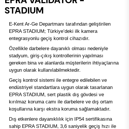
EPRA VALİDATÖR -
STADIUM
E-Kent Ar-Ge Departmanı tarafından geliştirilen
EPRA STADIUM; Türkiye’deki ilk kamera
entegrasyonlu geçiş kontrol cihazıdır.
Özellikle darbelere dayanıklı olması nedeniyle
stadyum, giriş-çıkış kontrollerinin yapılması
gereken bina ve alanlarda müşterilerin ihtiyaçlarına
uygun olarak kullanılabilmektedir.
Geçiş kontrol sistemi ile entegre edilebilen ve
endüstriyel standartlara uygun olarak tasarlanan
EPRA STADIUM, sert plastik dış gövdesi ve
kırılmaz koruma camı ile darbelere ve dış ortam
koşullarına karşı ekstra koruma sağlamaktadır.
Dış etkenlere dayanıklılık için IP54 sertifikasına
sahip EPRA STADIUM, 3,6 saniyelik geçiş hızı ile